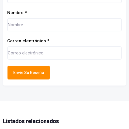
Nombre
*
Correo electrónico
*
Envíe Su Reseña
Listados relacionados