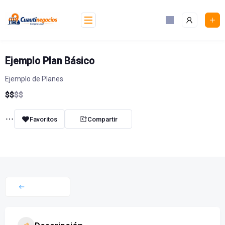
Skip
to
content
Ejemplo Plan Básico
Ejemplo de Planes
$
$
$
$
Favoritos
Compartir